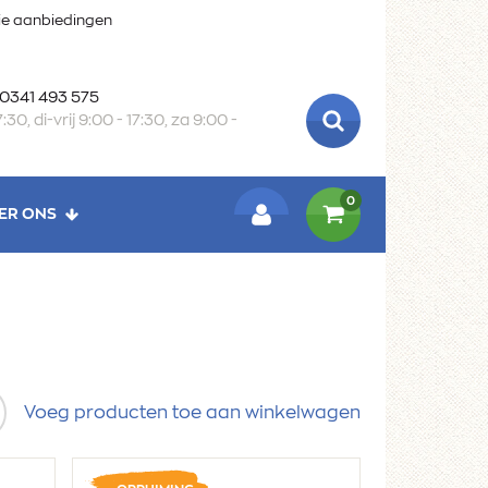
oie aanbiedingen
 0341 493 575
:30, di-vrij 9:00 - 17:30, za 9:00 -
ZOEKEN
0
ER ONS
LOGIN
Voeg producten toe aan winkelwagen