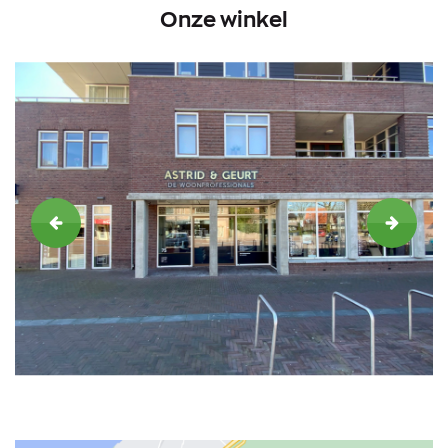
Onze winkel
VORIGE
VOLGE