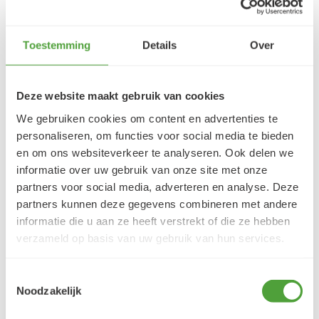
Inspiratievolle updates
Toestemming
Details
Over
Deze website maakt gebruik van cookies
We gebruiken cookies om content en advertenties te
personaliseren, om functies voor social media te bieden
en om ons websiteverkeer te analyseren. Ook delen we
informatie over uw gebruik van onze site met onze
partners voor social media, adverteren en analyse. Deze
partners kunnen deze gegevens combineren met andere
informatie die u aan ze heeft verstrekt of die ze hebben
verzameld op basis van uw gebruik van hun services.
Schilderen met een paletmes: eindeloze
mogelijkheden
Toestemmingsselectie
5 september 2025
Noodzakelijk