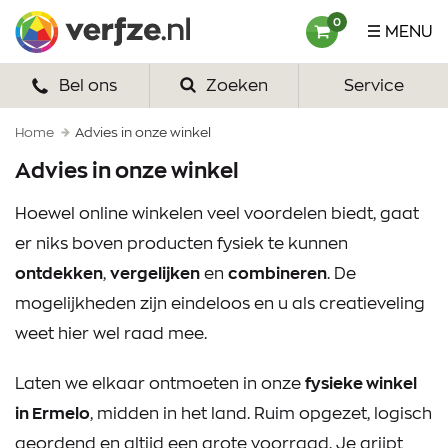
Ga
Verfze
0
MENU
naar
content
Bel ons
Zoeken
Service
HOME
VERF
Home
Advies in onze winkel
Advies in onze winkel
VERFSETS
Hoewel online winkelen veel voordelen biedt, gaat
TEKENEN
er niks boven producten fysiek te kunnen
VERFSPULLEN
ontdekken
,
vergelijken
en
combineren
. De
mogelijkheden zijn eindeloos en u als creatieveling
INSPIRATIE
weet hier wel raad mee.
ZAKELIJK
Laten we elkaar ontmoeten in onze
fysieke winkel
OVER ONS
in Ermelo
, midden in het land. Ruim opgezet, logisch
geordend en altijd een grote voorraad. Je grijpt