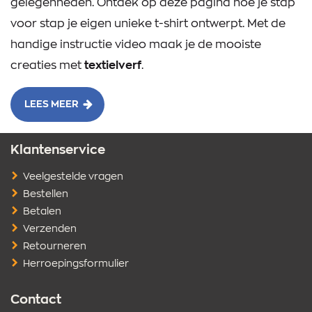
gelegenheden. Ontdek op deze pagina hoe je stap
voor stap je eigen unieke t-shirt ontwerpt. Met de
handige instructie video maak je de mooiste
creaties met
textielverf
.
LEES MEER
Klantenservice
Veelgestelde vragen
Bestellen
Betalen
Verzenden
Retourneren
Herroepingsformulier
Contact