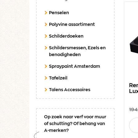
Penselen
Polyvine assortiment
Schilderdoeken
Schildersmessen, Ezels en
benodigheden
Spraypaint Amsterdam
Tafelzeil
Re
Talens Accessoires
Lu
194
Op zoek naar verf voor muur
Aan
of schutting? Of behang van
A-merken?