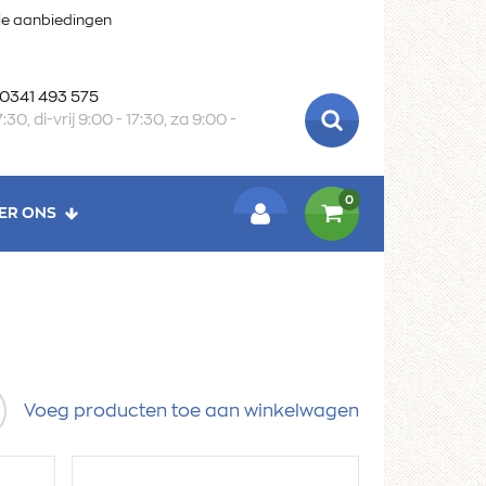
oie aanbiedingen
 0341 493 575
:30, di-vrij 9:00 - 17:30, za 9:00 -
ZOEKEN
0
ER ONS
LOGIN
Voeg producten toe aan winkelwagen