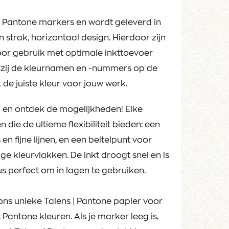
| Pantone markers en wordt geleverd in
 strak, horizontaal design. Hierdoor zijn
voor gebruik met optimale inkttoevoer
kzij de kleurnamen en -nummers op de
 de juiste kleur voor jouw werk.
n en ontdek de mogelijkheden! Elke
die de ultieme flexibiliteit bieden: een
en fijne lijnen, en een beitelpunt voor
ge kleurvlakken. De inkt droogt snel en is
s perfect om in lagen te gebruiken.
ons unieke Talens | Pantone papier voor
antone kleuren. Als je marker leeg is,