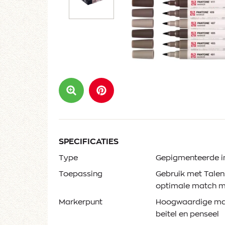
SPECIFICATIES
Type
Gepigmenteerde i
Toepassing
Gebruik met Talen
optimale match m
Markerpunt
Hoogwaardige mar
beitel en penseel