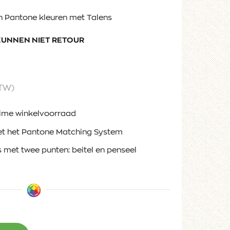
in Pantone kleuren met Talens
KUNNEN NIET RETOUR
BTW)
ruime winkelvoorraad
et het Pantone Matching System
met twee punten: beitel en penseel