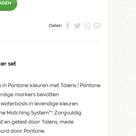
WAGEN
Delen
ker set
 in Pantone kleuren met Talens | Pantone
rdige markers bevatten
waterbasis in levendige kleuren
ne Matching System™. Zorgvuldig
t en getest door Talens, mede
urd door Pantone.