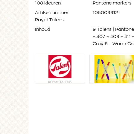
108 kleuren
Pantone markers
Artikelnummer
105009912
Royal Talens
Inhoud
9 Talens | Panton
– 407 – 409 – 411
Gray 6 – Warm Gr