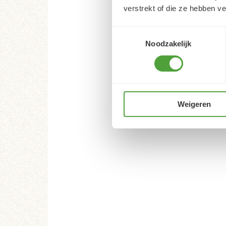
verstrekt of die ze hebben v
Toestemmingsselectie
Noodzakelijk
Weigeren