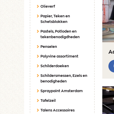
Olieverf
Papier, Teken en
Schetsblokken
Pastels, Potloden en
tekenbenodigdheden
Penselen
Ac
Polyvine assortiment
Schilderdoeken
Schildersmessen, Ezels en
benodigheden
Spraypaint Amsterdam
Tafelzeil
Talens Accessoires