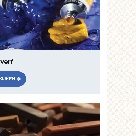
verf
KIJKEN