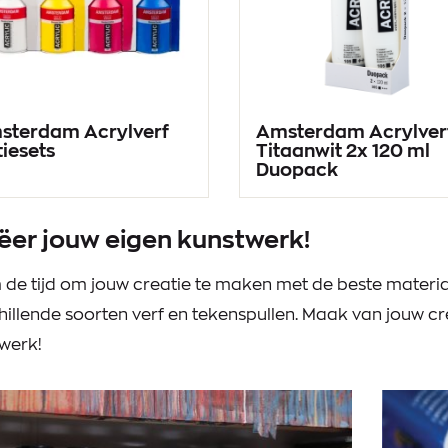
e
sterdam Acrylverf
Amsterdam Acrylver
iesets
Titaanwit 2x 120 ml
Duopack
ëer jouw eigen kunstwerk!
de tijd om jouw creatie te maken met de beste materia
hillende soorten verf en tekenspullen. Maak van jouw cr
werk!