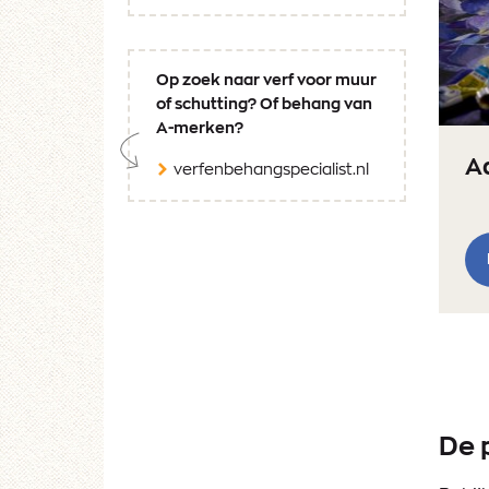
Op zoek naar verf voor muur
of schutting? Of behang van
A-merken?
A
verfenbehangspecialist.nl
De 