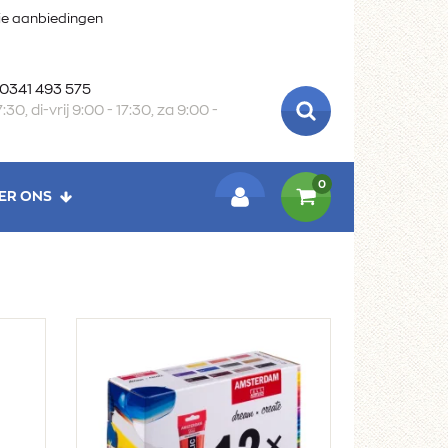
oie aanbiedingen
 0341 493 575
:30, di-vrij 9:00 - 17:30, za 9:00 -
ZOEKEN
0
ER ONS
LOGIN