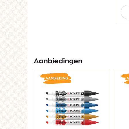
Aan
Aanbiedingen
AANBIEDING
A