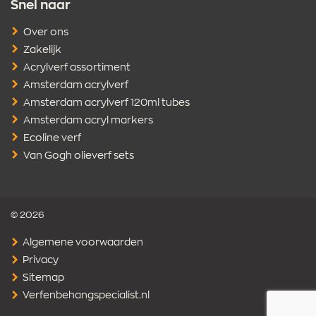
Snel naar
Over ons
Zakelijk
Acrylverf assortiment
Amsterdam acrylverf
Amsterdam acrylverf 120ml tubes
Amsterdam acryl markers
Ecoline verf
Van Gogh olieverf sets
© 2026
Algemene voorwaarden
Privacy
Sitemap
Verfenbehangspecialist.nl