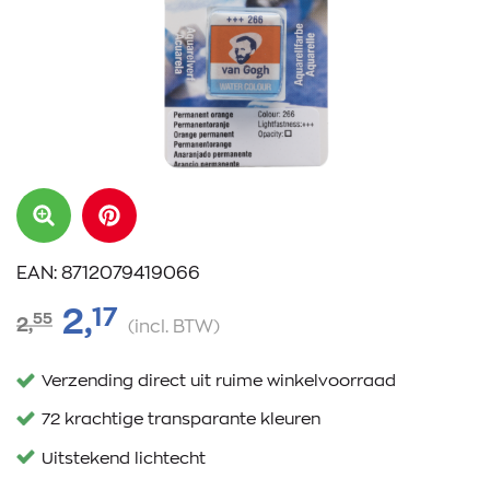
EAN: 8712079419066
17
2,
55
2,
(incl. BTW)
Verzending direct uit ruime winkelvoorraad
72 krachtige transparante kleuren
Uitstekend lichtecht