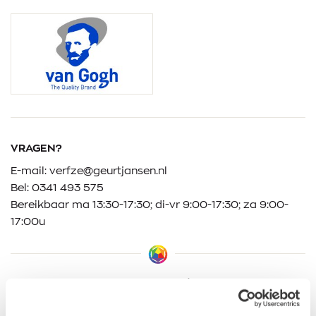
VRAGEN?
E-mail:
verfze@geurtjansen.nl
Bel:
0341 493 575
Bereikbaar ma 13:30-17:30; di-vr 9:00-17:30; za 9:00-
17:00u
Klantbeoordelingen
9.5/10 (1365 beoordelingen)