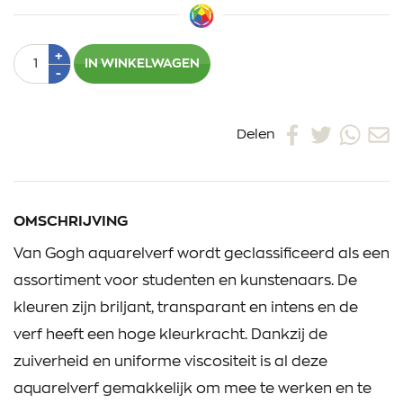
Aantal
Plus
+
IN WINKELWAGEN
1
Min
-
1
Delen
OMSCHRIJVING
Van Gogh aquarelverf wordt geclassificeerd als een
assortiment voor studenten en kunstenaars. De
kleuren zijn briljant, transparant en intens en de
verf heeft een hoge kleurkracht. Dankzij de
zuiverheid en uniforme viscositeit is al deze
aquarelverf gemakkelijk om mee te werken en te