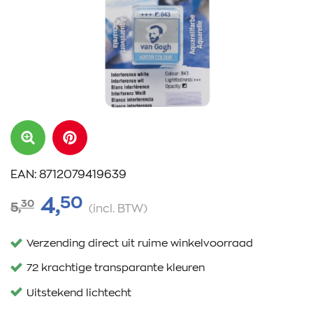
EAN: 8712079419639
50
4,
30
5,
(incl. BTW)
Verzending direct uit ruime winkelvoorraad
72 krachtige transparante kleuren
Uitstekend lichtecht