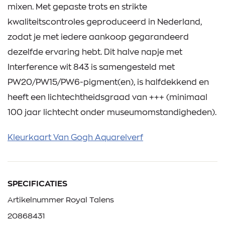
mixen. Met gepaste trots en strikte
kwaliteitscontroles geproduceerd in Nederland,
zodat je met iedere aankoop gegarandeerd
dezelfde ervaring hebt. Dit halve napje met
Interference wit 843 is samengesteld met
PW20/PW15/PW6-pigment(en), is halfdekkend en
heeft een lichtechtheidsgraad van +++ (minimaal
100 jaar lichtecht onder museumomstandigheden).
Kleurkaart Van Gogh Aquarelverf
SPECIFICATIES
Artikelnummer Royal Talens
20868431