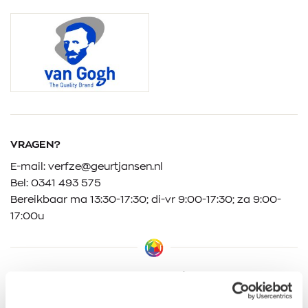
VRAGEN?
E-mail:
verfze@geurtjansen.nl
Bel:
0341 493 575
Bereikbaar ma 13:30-17:30; di-vr 9:00-17:30; za 9:00-
17:00u
Klantbeoordelingen
9.5/10 (1365 beoordelingen)