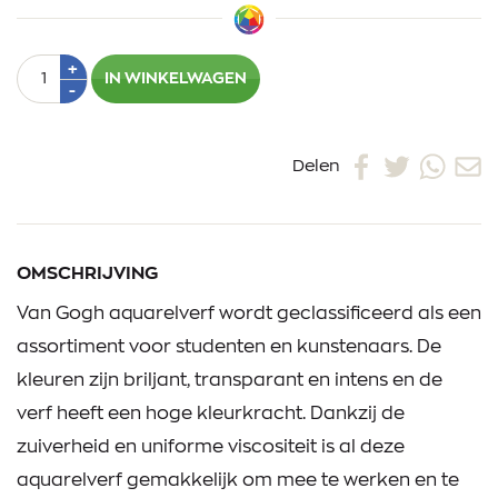
Aantal
Plus
+
IN WINKELWAGEN
1
Min
-
1
Delen
OMSCHRIJVING
Van Gogh aquarelverf wordt geclassificeerd als een
assortiment voor studenten en kunstenaars. De
kleuren zijn briljant, transparant en intens en de
verf heeft een hoge kleurkracht. Dankzij de
zuiverheid en uniforme viscositeit is al deze
aquarelverf gemakkelijk om mee te werken en te