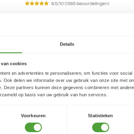
9.5/10 (1365 beoordelingen)
5/5
Lidwien Rouweler
4 augustus 2026
Details
reet j'ai trouvé très
Snelle service
 van cookies
ent en advertenties te personaliseren, om functies voor social
. Ook delen we informatie over uw gebruik van onze site met on
e. Deze partners kunnen deze gegevens combineren met andere i
erzameld op basis van uw gebruik van hun services.
Voorkeuren
Statistieken
Varianten