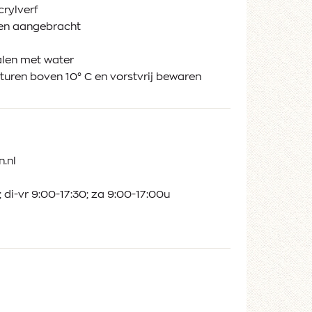
rylverf
den aangebracht
alen met water
uren boven 10° C en vorstvrij bewaren
.nl
 di-vr 9:00-17:30; za 9:00-17:00u