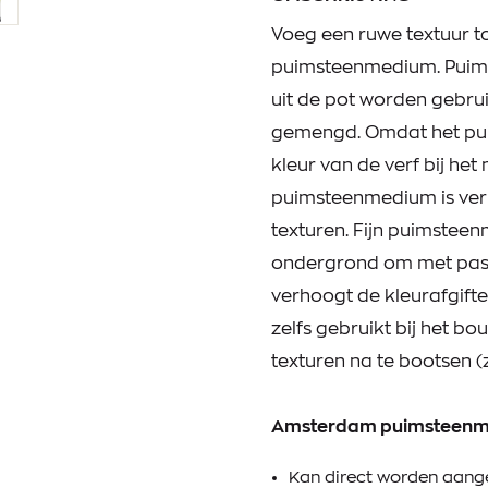
Voeg een ruwe textuur 
puimsteenmedium. Puimste
uit de pot worden gebrui
gemengd. Omdat het pui
kleur van de verf bij h
puimsteenmedium is verkr
texturen. Fijn puimstee
ondergrond om met paste
verhoogt de kleurafgift
zelfs gebruikt bij het 
texturen na te bootsen (z
Amsterdam puimsteen
Kan direct worden aang