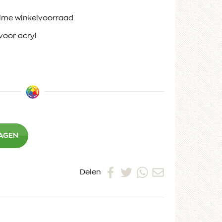
ruime winkelvoorraad
voor acryl
WAGEN
Delen