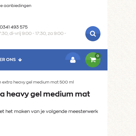
oie aanbiedingen
 0341 493 575
:30, di-vrij 9:00 - 17:30, za 9:00 -
ZOEKEN
0
ER ONS
LOGIN
extra heavy gel medium mat 500 ml
a heavy gel medium mat
met het maken van je volgende meesterwerk