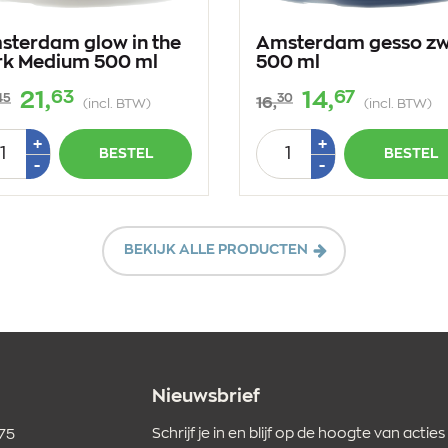
sterdam glow in the
Amsterdam gesso zw
rk Medium 500 ml
500 ml
63
67
21,
14,
45
30
16,
(incl. BTW)
(incl. BTW)
tal
Aantal
Plus
Plus
+
+
BESTEL
BESTEL
1
1
Min
Min
-
-
1
1
BEKIJK ALLE PRODUCTEN
Nieuwsbrief
Schrijf je in en blijf op de hoogte van acties
 75