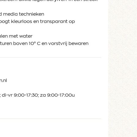
d media technieken
droogt kleurloos en transparant op
alen met water
uren boven 10° C en vorstvrij bewaren
.nl
 di-vr 9:00-17:30; za 9:00-17:00u