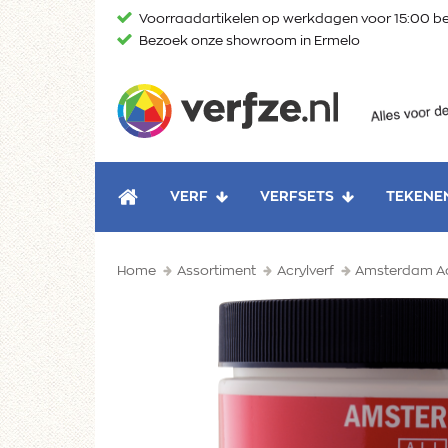
Ga
Voorraadartikelen op werkdagen voor 15:00 be
naar
Bezoek onze showroom in Ermelo
content
Verfze
VERF
VERFSETS
TEKENE
HOME
Home
Assortiment
Acrylverf
Amsterdam Ac