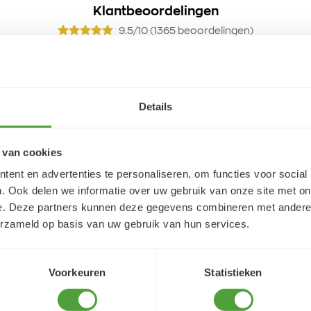
Klantbeoordelingen
9.5/10 (1365 beoordelingen)
5/5
Lidwien Rouweler
Details
4 augustus 2026
reet j'ai trouvé très
Snelle service
 van cookies
ent en advertenties te personaliseren, om functies voor social
. Ook delen we informatie over uw gebruik van onze site met on
e. Deze partners kunnen deze gegevens combineren met andere i
erzameld op basis van uw gebruik van hun services.
Voorkeuren
Statistieken