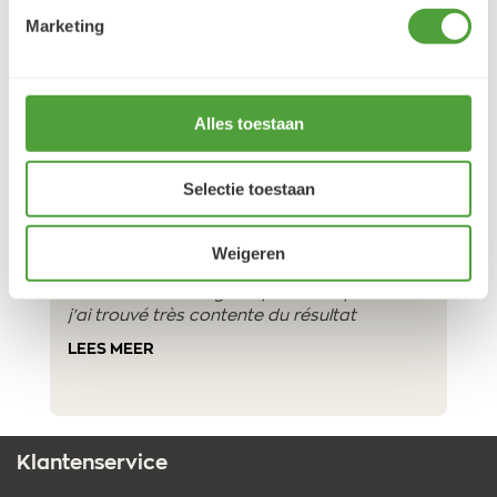
Marketing
Klantbeoordelingen
9.5/10 (1365 beoordelingen)
Alles toestaan
Selectie toestaan
5/5
Danielle ROCH
5 augustus 2026
Weigeren
Je cherche un magasin pour mes peintureet
j'ai trouvé très contente du résultat
LEES MEER
Klantenservice