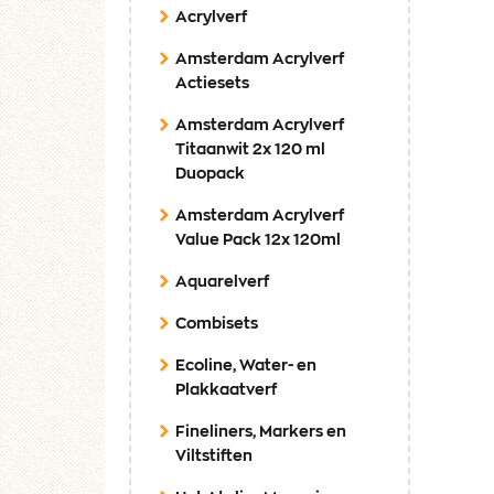
Acrylverf
Amsterdam Acrylverf
Actiesets
Amsterdam Acrylverf
Titaanwit 2x 120 ml
Duopack
Amsterdam Acrylverf
Value Pack 12x 120ml
Aquarelverf
Combisets
Ecoline, Water- en
Plakkaatverf
Fineliners, Markers en
Viltstiften