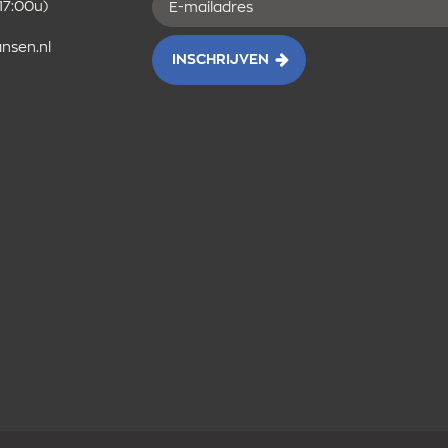
 17:00u)
mailadres
nsen.nl
INSCHRIJVEN
FACEBOOK