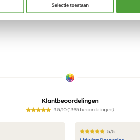
Selectie toestaan
Klantbeoordelingen
9.5/10 (1365 beoordelingen)
5/5