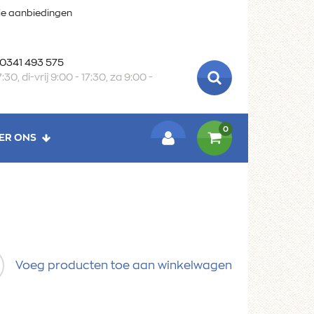
oie aanbiedingen
 0341 493 575
:30, di-vrij 9:00 - 17:30, za 9:00 -
ZOEKEN
0
ER ONS
LOGIN
Voeg producten toe aan winkelwagen