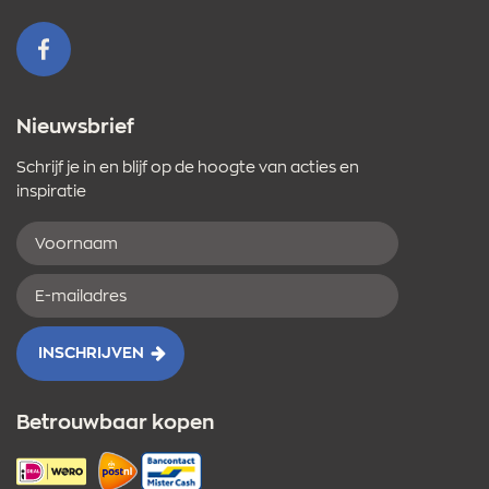
mailadres
VOLG ONS OP FACEBOOK
Nieuwsbrief
Schrijf je in en blijf op de hoogte van acties en
inspiratie
Voornaam
E-
mailadres
INSCHRIJVEN
Betrouwbaar kopen