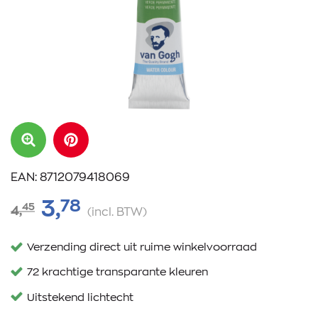
EAN: 8712079418069
78
3,
45
4,
(incl. BTW)
Verzending direct uit ruime winkelvoorraad
72 krachtige transparante kleuren
Uitstekend lichtecht