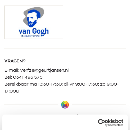
VRAGEN?
E-mail:
verfze@geurtjansen.nl
Bel:
0341 493 575
Bereikbaar ma 13:30-17:30; di-vr 9:00-17:30; za 9:00-
17:00u
Klantbeoordelingen
9.5/10 (1365 beoordelingen)