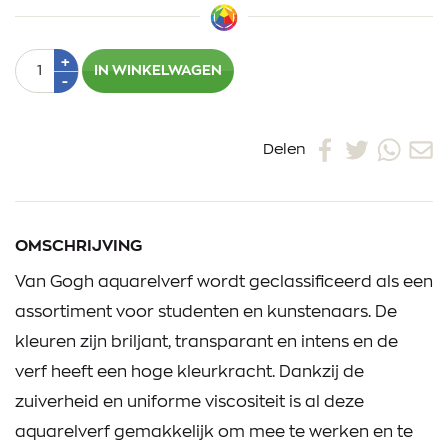
Aantal
Plus
+
IN WINKELWAGEN
1
Min
-
1
Delen
OMSCHRIJVING
Van Gogh aquarelverf wordt geclassificeerd als een
assortiment voor studenten en kunstenaars. De
kleuren zijn briljant, transparant en intens en de
verf heeft een hoge kleurkracht. Dankzij de
zuiverheid en uniforme viscositeit is al deze
aquarelverf gemakkelijk om mee te werken en te