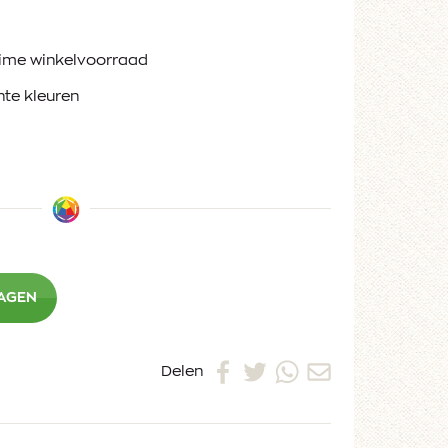
ruime winkelvoorraad
nte kleuren
WAGEN
Delen