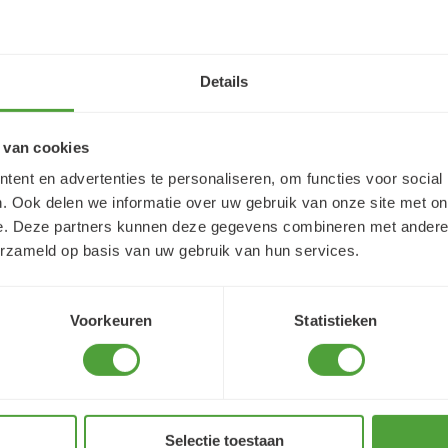
reet j'ai trouvé très
Snelle service
Details
 van cookies
ent en advertenties te personaliseren, om functies voor social
. Ook delen we informatie over uw gebruik van onze site met on
e. Deze partners kunnen deze gegevens combineren met andere i
erzameld op basis van uw gebruik van hun services.
Varianten
Voorkeuren
Statistieken
Selectie toestaan