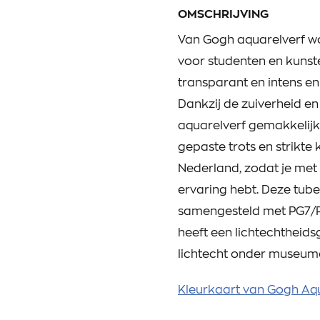
OMSCHRIJVING
Van Gogh aquarelverf wo
voor studenten en kunsten
transparant en intens en
Dankzij de zuiverheid en 
aquarelverf gemakkelijk
gepaste trots en strikte
Nederland, zodat je me
ervaring hebt. Deze tube
samengesteld met PG7/PY
heeft een lichtechtheid
lichtecht onder museu
Kleurkaart van Gogh Aq