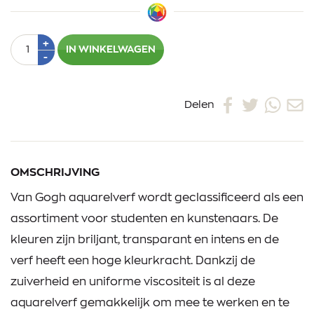
Aantal
Plus
+
IN WINKELWAGEN
1
Min
-
1
Delen
OMSCHRIJVING
Van Gogh aquarelverf wordt geclassificeerd als een
assortiment voor studenten en kunstenaars. De
kleuren zijn briljant, transparant en intens en de
verf heeft een hoge kleurkracht. Dankzij de
zuiverheid en uniforme viscositeit is al deze
aquarelverf gemakkelijk om mee te werken en te