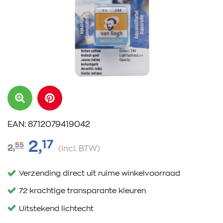
EAN: 8712079419042
17
2,
55
2,
(incl. BTW)
Verzending direct uit ruime winkelvoorraad
72 krachtige transparante kleuren
Uitstekend lichtecht