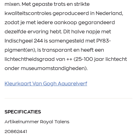
mixen. Met gepaste trots en strikte
kwaliteitscontroles geproduceerd in Nederland,
zodat je met iedere aankoop gegarandeerd
dezelfde ervaring hebt. Dit halve napje met
Indischgeel 244 is samengesteld met PY83-
pigment(en), is transparant en heeft een
lichtechtheidsgraad van ++ (25-100 jaar lichtecht
onder museumomstandigheden).
Kleurkaart Van Gogh Aquarelverf
SPECIFICATIES
Artikelnummer Royal Talens
20862441