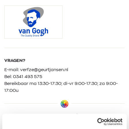
VRAGEN?
E-mail:
verfze@geurtjansen.nl
Bel:
0341 493 575
Bereikbaar ma 13:30-17:30; di-vr 9:00-17:30; za 9:00-
17:00u
Klantbeoordelingen
9.5/10 (1365 beoordelingen)