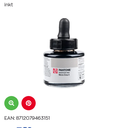
inkt
EAN: 8712079463151