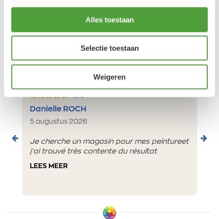
17:00u
Alles toestaan
Klantbeoordelingen
Selectie toestaan
9.5/10 (1365 beoordelingen)
Weigeren
5/5
Danielle ROCH
5 augustus 2026
Je cherche un magasin pour mes peintureet
j'ai trouvé très contente du résultat
LEES MEER