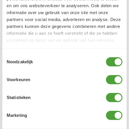
en om ons websiteverkeer te analyseren. Ook delen we
informatie over uw gebruik van onze site met onze
partners voor social media, adverteren en analyse. Deze
partners kunnen deze gegevens combineren met andere
informatie die u aan ze heeft verstrekt of die ze hebben
verzameld op basis van uw gebruik van hun services.
Toestemmingsselectie
Noodzakelijk
Voorkeuren
Statistieken
VRAGEN?
E-mail:
verfze@geurtjansen.nl
Marketing
Bel:
0341 493 575
Bereikbaar ma 13:30-17:30; di-vr 9:00-17:30; za 9:00-