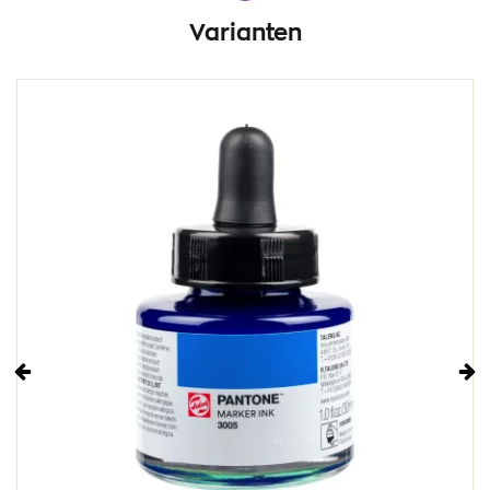
Varianten
Vorige
Vo