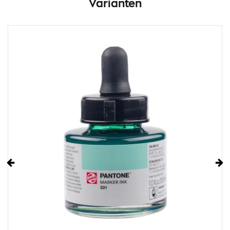
Varianten
Vorige
Vo