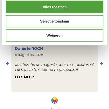
Alles toestaan
Klantbeoordelingen
Selectie toestaan
9.5/10 (1365 beoordelingen)
Weigeren
5/5
Danielle ROCH
5 augustus 2026
Je cherche un magasin pour mes peintureet
j'ai trouvé très contente du résultat
LEES MEER