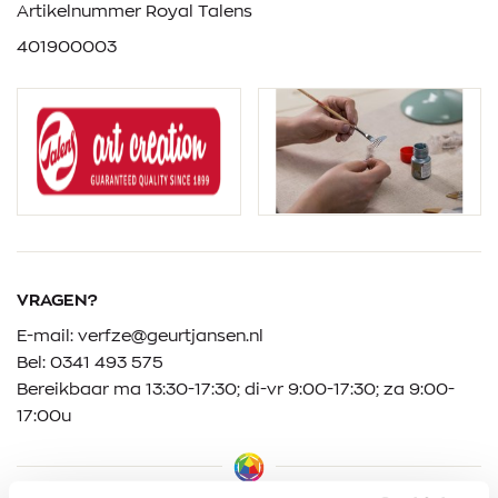
Artikelnummer Royal Talens
401900003
VRAGEN?
E-mail:
verfze@geurtjansen.nl
Bel:
0341 493 575
Bereikbaar ma 13:30-17:30; di-vr 9:00-17:30; za 9:00-
17:00u