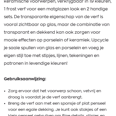
keramische voorwerpen, verkrijgbaar in 19 kleuren,
1 frost verf voor een matglazen look en 2 handige
sets. De transparante eigenschap van de verf is
vooral zichtbaar op glas, maar de combinatie van
transparant en dekkend kan ook zorgen voor
mooie effecten op porselein of keramiek. Upcycle
je saaie spullen van glas en porselein en voeg je
eigen stijl toe met stipjes, lijnen, tekeningen en
patronen in levendige kleuren!
Gebruiksaanwijzing:
Zorg ervoor dat het voorwerp schoon, vetvrij en
droog is voordat je de verf aanbrengt.
Breng de verf aan met een sponsje of plat penseel
voor een egale dekking. Je kunt ook stokjes of een
klein penseel gebruiken om fijne details, stipjes en