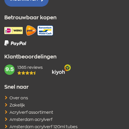
Betrouwbaar kopen
Klantbeoordelingen
1365 reviews
mark:
9.5
Snel naar
Over ons
Zakelijk
Acrylverf assortiment
Amsterdam acrylverf
Amsterdam acrylverf 120ml tubes