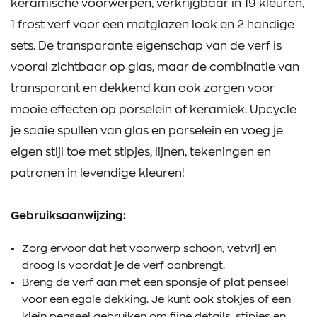
keramische voorwerpen, verkrijgbaar in 19 kleuren,
1 frost verf voor een matglazen look en 2 handige
sets. De transparante eigenschap van de verf is
vooral zichtbaar op glas, maar de combinatie van
transparant en dekkend kan ook zorgen voor
mooie effecten op porselein of keramiek. Upcycle
je saaie spullen van glas en porselein en voeg je
eigen stijl toe met stipjes, lijnen, tekeningen en
patronen in levendige kleuren!
Gebruiksaanwijzing:
Zorg ervoor dat het voorwerp schoon, vetvrij en
droog is voordat je de verf aanbrengt.
Breng de verf aan met een sponsje of plat penseel
voor een egale dekking. Je kunt ook stokjes of een
klein penseel gebruiken om fijne details, stipjes en