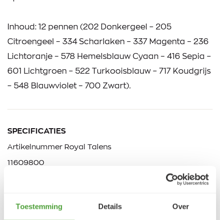
Inhoud: 12 pennen (202 Donkergeel – 205
Citroengeel – 334 Scharlaken – 337 Magenta – 236
Lichtoranje – 578 Hemelsblauw Cyaan – 416 Sepia –
601 Lichtgroen – 522 Turkooisblauw – 717 Koudgrijs
– 548 Blauwviolet – 700 Zwart).
SPECIFICATIES
Artikelnummer Royal Talens
11609800
Toestemming
Details
Over