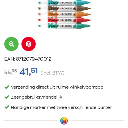
EAN: 8712079470012
51
41,
35
55,
(incl. BTW)
Verzending direct uit ruime winkelvoorraad
Zeer gebruiksvriendelijk
Handige marker met twee verschillende punten