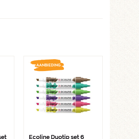
AANBIEDING
set
Ecoline Duotip set 6