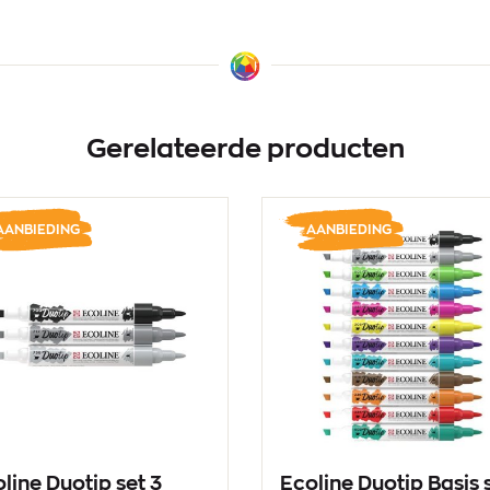
Gerelateerde producten
AANBIEDING
AANBIEDING
line Duotip set 3
Ecoline Duotip Basis 