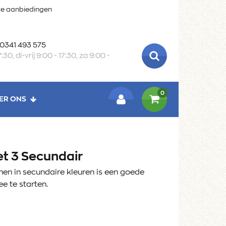
oie aanbiedingen
 0341 493 575
:30, di-vrij 9:00 - 17:30, za 9:00 -
ZOEKEN
0
ER ONS
LOGIN
et 3 Secundair
nen in secundaire kleuren is een goede
e te starten.