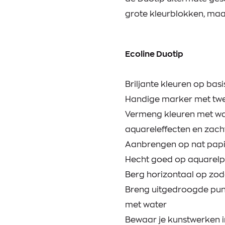
grote kleurblokken, maar
Ecoline Duotip
Briljante kleuren op bas
Handige marker met twe
Vermeng kleuren met wa
aquareleffecten en zac
Aanbrengen op nat papie
Hecht goed op aquarelpa
Berg horizontaal op zoda
Breng uitgedroogde punt
met water
Bewaar je kunstwerken i