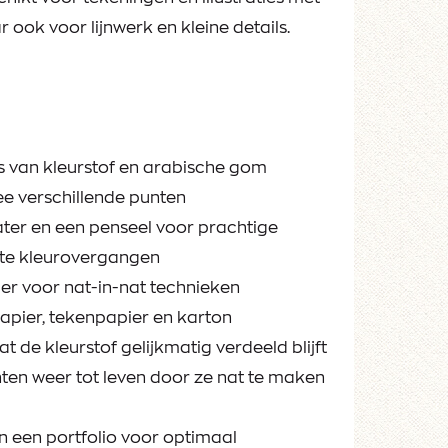
 ook voor lijnwerk en kleine details.
is van kleurstof en arabische gom
e verschillende punten
ter en een penseel voor prachtige
hte kleurovergangen
r voor nat-in-nat technieken
pier, tekenpapier en karton
t de kleurstof gelijkmatig verdeeld blijft
en weer tot leven door ze nat te maken
n een portfolio voor optimaal