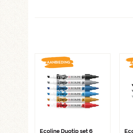
AANBIEDING
Ecoline Duotip set 6
Eco