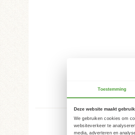
Toestemming
Deze website maakt gebruik
We gebruiken cookies om cont
websiteverkeer te analyseren
media, adverteren en analys