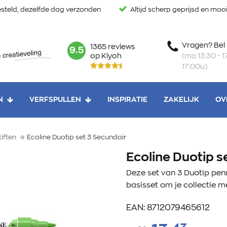
steld, dezelfde dag verzonden
Altijd scherp geprijsd en mo
Vragen? Bel
1365 reviews
mark:
9.5
(ma 13:30 - 17
op Kiyoh
17:00u)
N
VERFSPULLEN
INSPIRATIE
ZAKELIJK
OV
tiften
Ecoline Duotip set 3 Secundair
Ecoline Duotip s
Deze set van 3 Duotip pen
basisset om je collectie me
EAN: 8712079465612