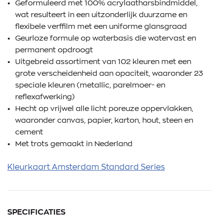
Geformuleerd met 100% acrylaatharsbindmiddel,
wat resulteert in een uitzonderlijk duurzame en
flexibele verffilm met een uniforme glansgraad
Geurloze formule op waterbasis die watervast en
permanent opdroogt
Uitgebreid assortiment van 102 kleuren met een
grote verscheidenheid aan opaciteit, waaronder 23
speciale kleuren (metallic, parelmoer- en
reflexafwerking)
Hecht op vrijwel alle licht poreuze oppervlakken,
waaronder canvas, papier, karton, hout, steen en
cement
Met trots gemaakt in Nederland
Kleurkaart Amsterdam Standard Series
SPECIFICATIES