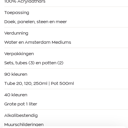
100% Acrylaathars
Toepassing
Doek, panelen, steen en meer
Verdunning
Water en Amsterdam Mediums
Verpakkingen
Sets, tubes (3) en potten (2)
90 kleuren
Tube 20, 120, 250ml | Pot 500ml
40 kleuren
Grote pot 1 liter
Alkalibestendig
Muurschilderingen