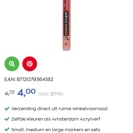
EAN: 8712079364182
00
4,
70
4,
(incl. BTW)
Verzending direct uit ruime winkelvoorraad
Zelfde kleuren als Amsterdam Acrylverf
Small, medium en large markers en sets