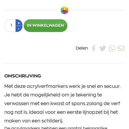
Aantal
Plus
+
IN WINKELWAGEN
1
Min
-
1
Delen
OMSCHRIJVING
Met deze acrylverfmarkers werk je snel en secuur.
Je hebt de mogelijkheid om je tekening te
verwassen met een kwast of spons zolang de verf
nog nat is. Ideaal voor een eerste lijnopzet bij het
maken van een schilderij.
De acrylmarkers hebben een aantal belangrijke