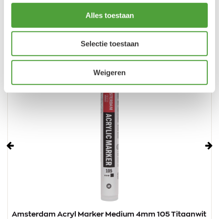
Alles toestaan
Selectie toestaan
Weigeren
Vorige
Vo
Amsterdam Acryl Marker Medium 4mm 105 Titaanwit