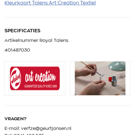
Kleurkaart Talens Art Creation Textiel
SPECIFICATIES
Artikelnummer Royal Talens
401487030
VRAGEN?
E-mail:
verfze@geurtjansen.nl