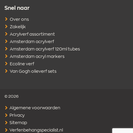
Snel naar
Over ons
Zakelijk
Acrylverf assortiment
Amsterdam acrylverf
Amsterdam acrylverf 120ml tubes
Amsterdam acryl markers
Ecoline verf
Van Gogh olieverf sets
© 2026
Algemene voorwaarden
Privacy
Sitemap
Verfenbehangspecialist.nl