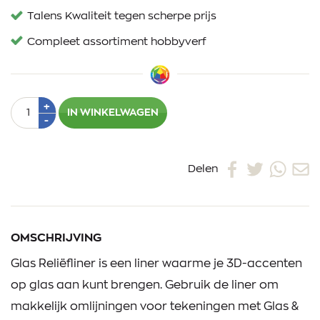
Talens Kwaliteit tegen scherpe prijs
Compleet assortiment hobbyverf
Aantal
Plus
+
IN WINKELWAGEN
1
Min
-
1
Delen
OMSCHRIJVING
Glas Reliëfliner is een liner waarme je 3D-accenten
op glas aan kunt brengen. Gebruik de liner om
makkelijk omlijningen voor tekeningen met Glas &