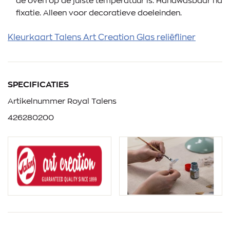
de oven op de juiste temperatuur is. Handwasbaar na
fixatie. Alleen voor decoratieve doeleinden.
Kleurkaart Talens Art Creation Glas reliëfliner
SPECIFICATIES
Artikelnummer Royal Talens
426280200