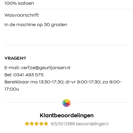
100% katoen
Wasvoorschrift
In de machine op 30 graden
VRAGEN?
E-mail:
verfze@geurtjansen.nl
Bel:
0341 493 575
Bereikbaar ma 13:30-17:30; di-vr 9:00-17:30; za 9:00-
17:00u
Klantbeoordelingen
9.5/10 (1365 beoordelingen)