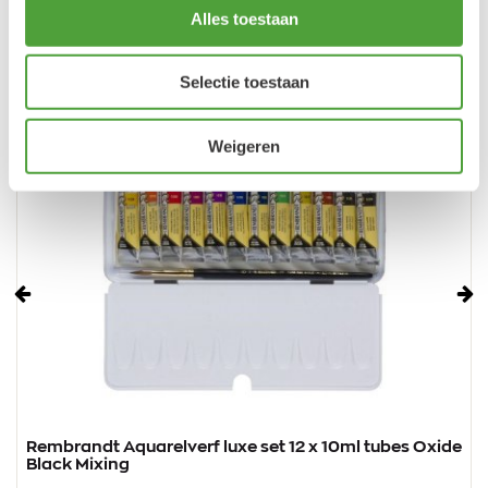
Alles toestaan
Selectie toestaan
Weigeren
Vorige
Vo
Rembrandt Aquarelverf luxe set 12 x 10ml tubes Oxide
Black Mixing