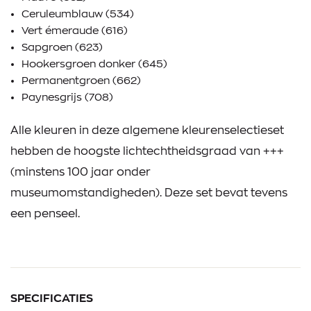
Ceruleumblauw (534)
Vert émeraude (616)
Sapgroen (623)
Hookersgroen donker (645)
Permanentgroen (662)
Paynesgrijs (708)
Alle kleuren in deze algemene kleurenselectieset
hebben de hoogste lichtechtheidsgraad van +++
(minstens 100 jaar onder
museumomstandigheden). Deze set bevat tevens
een penseel.
SPECIFICATIES