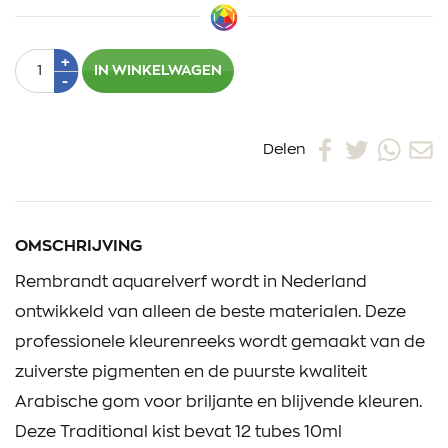
Aantal
Plus
+
IN WINKELWAGEN
1
Min
-
1
Delen
OMSCHRIJVING
Rembrandt aquarelverf wordt in Nederland
ontwikkeld van alleen de beste materialen. Deze
professionele kleurenreeks wordt gemaakt van de
zuiverste pigmenten en de puurste kwaliteit
Arabische gom voor briljante en blijvende kleuren.
Deze Traditional kist bevat 12 tubes 10ml