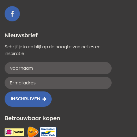
mailadres
VOLG ONS OP FACEBOOK
Nieuwsbrief
Schrijf je in en blijf op de hoogte van acties en
inspiratie
Voornaam
E-
mailadres
INSCHRIJVEN
Betrouwbaar kopen