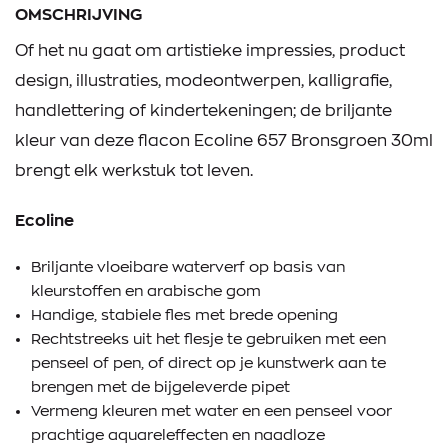
OMSCHRIJVING
Of het nu gaat om artistieke impressies, product
design, illustraties, modeontwerpen, kalligrafie,
handlettering of kindertekeningen; de briljante
kleur van deze flacon Ecoline 657 Bronsgroen 30ml
brengt elk werkstuk tot leven.
Ecoline
Briljante vloeibare waterverf op basis van
kleurstoffen en arabische gom
Handige, stabiele fles met brede opening
Rechtstreeks uit het flesje te gebruiken met een
penseel of pen, of direct op je kunstwerk aan te
brengen met de bijgeleverde pipet
Vermeng kleuren met water en een penseel voor
prachtige aquareleffecten en naadloze