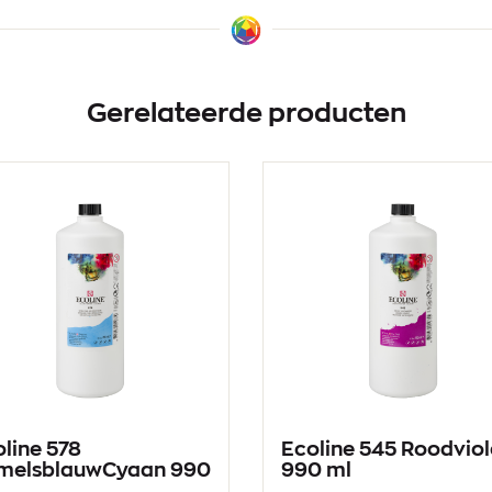
Gerelateerde producten
line 578
Ecoline 545 Roodviol
melsblauwCyaan 990
990 ml