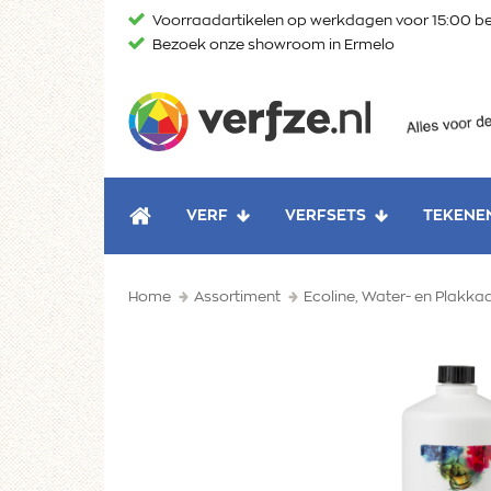
Ga
Voorraadartikelen op werkdagen voor 15:00 be
naar
Bezoek onze showroom in Ermelo
content
Verfze
VERF
VERFSETS
TEKENE
HOME
Home
Assortiment
Ecoline, Water- en Plakka