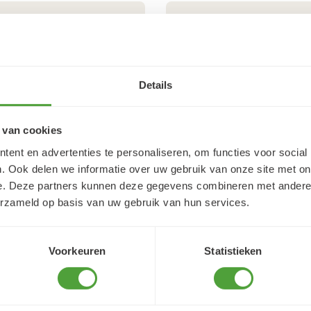
5/5
Lidwien Rouweler
4 augustus 2026
Details
reet j'ai trouvé très
Snelle service
 van cookies
ent en advertenties te personaliseren, om functies voor social
. Ook delen we informatie over uw gebruik van onze site met on
e. Deze partners kunnen deze gegevens combineren met andere i
erzameld op basis van uw gebruik van hun services.
Voorkeuren
Statistieken
Varianten