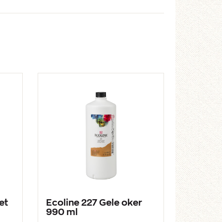
et
Ecoline 227 Gele oker
990 ml