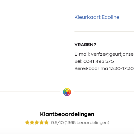
Kleurkaart Ecoline
VRAGEN?
E-mail:
verfze@geurtjansen
Bel:
0341 493 575
Bereikbaar ma 13:30-17:30;
Klantbeoordelingen
9.5/10 (1365 beoordelingen)