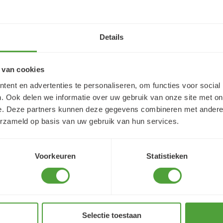
Details
 van cookies
ent en advertenties te personaliseren, om functies voor social
. Ook delen we informatie over uw gebruik van onze site met on
e. Deze partners kunnen deze gegevens combineren met andere i
erzameld op basis van uw gebruik van hun services.
Varianten
Voorkeuren
Statistieken
Selectie toestaan