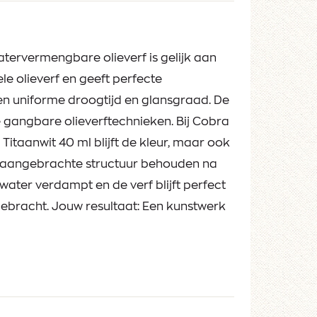
tervermengbare olieverf is gelijk aan
le olieverf en geeft perfecte
een uniforme droogtijd en glansgraad. De
le gangbare olieverftechnieken. Bij Cobra
 Titaanwit 40 ml blijft de kleur, maar ook
n aangebrachte structuur behouden na
 water verdampt en de verf blijft perfect
gebracht. Jouw resultaat: Een kunstwerk