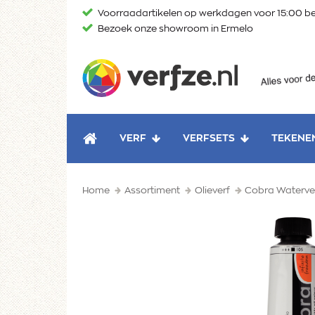
Ga
Voorraadartikelen op werkdagen voor 15:00 be
naar
Bezoek onze showroom in Ermelo
content
Verfze
VERF
VERFSETS
TEKENE
HOME
Home
Assortiment
Olieverf
Cobra Waterve