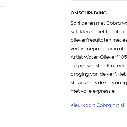
OMSCHRIJVING
Schilderen met Cobra wa
schilderen met traditione
olieverfresultaten met 
verf is toepasbaar in al
Artist Water-Olieverf 105
de penseelstreek of ee
droging van de verf. Het
staan zoals deze is aan
met volle expressie!
Kleurkaart Cobra Artist