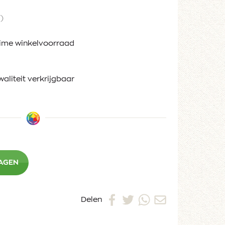
)
ruime winkelvoorraad
waliteit verkrijgbaar
WAGEN
Delen