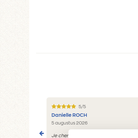
5/5
Danielle ROCH
5 augustus 2026
Je cherche un magasin pour mes peintu