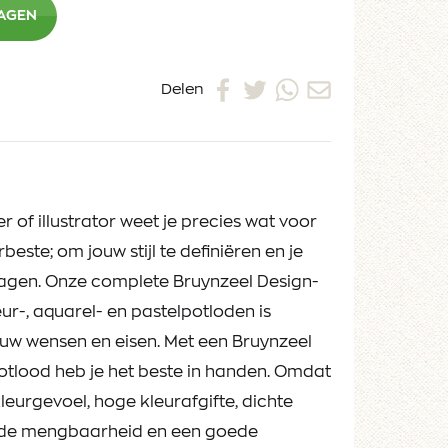
WAGEN
Delen
 of illustrator weet je precies wat voor
erbeste; om jouw stijl te definiëren en je
ragen. Onze complete Bruynzeel Design-
leur-, aquarel- en pastelpotloden is
uw wensen en eisen. Met een Bruynzeel
otlood heb je het beste in handen. Omdat
n kleurgevoel, hoge kleurafgifte, dichte
ende mengbaarheid en een goede