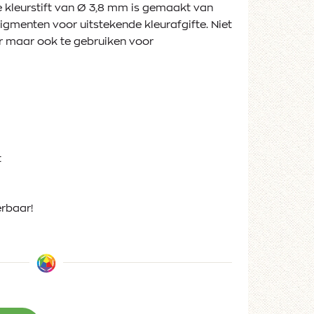
 kleurstift van Ø 3,8 mm is gemaakt van
igmenten voor uitstekende kleurafgifte. Niet
r maar ook te gebruiken voor
t
erbaar!