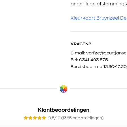
onderlinge afstemming 
Kleurkaart Bruynzeel De
VRAGEN?
E-mail:
verfze@geurtjansen
Bel:
0341 493 575
Bereikbaar ma 13:30-17:30;
Klantbeoordelingen
9.5/10 (1365 beoordelingen)