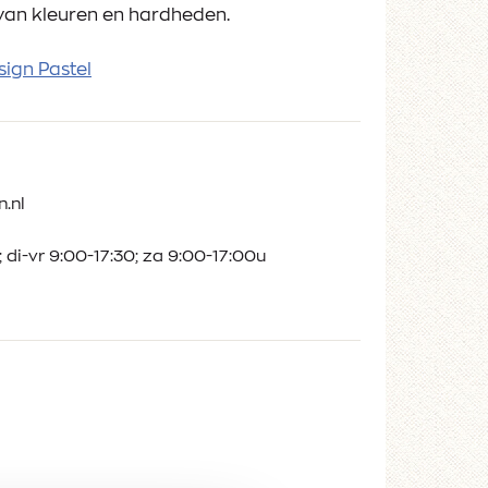
van kleuren en hardheden.
sign Pastel
.nl
 di-vr 9:00-17:30; za 9:00-17:00u