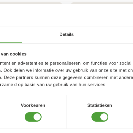
5/5
Lidwien Rouweler
4 augustus 2026
Details
reet j'ai trouvé très
Snelle service
 van cookies
ent en advertenties te personaliseren, om functies voor social
. Ook delen we informatie over uw gebruik van onze site met on
e. Deze partners kunnen deze gegevens combineren met andere i
erzameld op basis van uw gebruik van hun services.
Voorkeuren
Statistieken
Varianten