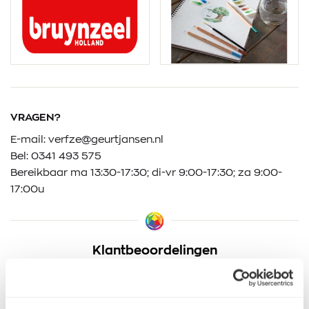
VRAGEN?
E-mail:
verfze@geurtjansen.nl
Bel:
0341 493 575
Bereikbaar ma 13:30-17:30; di-vr 9:00-17:30; za 9:00-
17:00u
Klantbeoordelingen
9.5/10 (1365 beoordelingen)