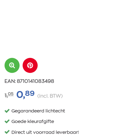
EAN: 8710141083498
89
0,
05
1,
(incl. BTW)
Gegarandeerd lichtecht
Goede kleurafgifte
Direct uit voorraad leverbaar!