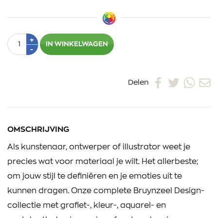
Aantal
Plus
+
IN WINKELWAGEN
1
Min
-
1
Delen
OMSCHRIJVING
Als kunstenaar, ontwerper of illustrator weet je
precies wat voor materiaal je wilt. Het allerbeste;
om jouw stijl te definiëren en je emoties uit te
kunnen dragen. Onze complete Bruynzeel Design-
collectie met grafiet-, kleur-, aquarel- en