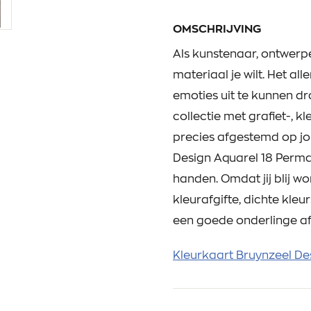
OMSCHRIJVING
Als kunstenaar, ontwerper
materiaal je wilt. Het all
emoties uit te kunnen d
collectie met grafiet-, k
precies afgestemd op jo
Design Aquarel 18 Perma
handen. Omdat jij blij wo
kleurafgifte, dichte kle
een goede onderlinge a
Kleurkaart Bruynzeel De