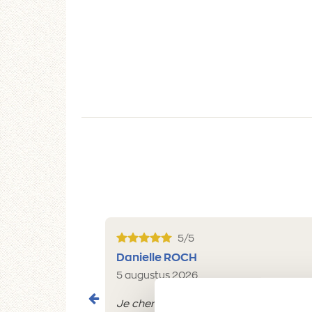
5/5
Danielle ROCH
5 augustus 2026
Je cherche un magasin pour mes peintu