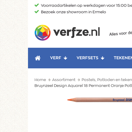
Ga
Voorraadartikelen op werkdagen voor 15:00 be
naar
Bezoek onze showroom in Ermelo
content
Verfze
VERF
VERFSETS
TEKENE
HOME
Home
Assortiment
Pastels, Potloden en tek
Bruynzeel Design Aquarel 18 Permanent Oranje Pot