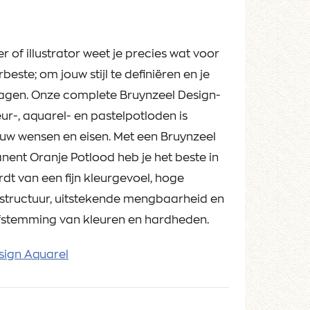
 of illustrator weet je precies wat voor
erbeste; om jouw stijl te definiëren en je
ragen. Onze complete Bruynzeel Design-
leur-, aquarel- en pastelpotloden is
uw wensen en eisen. Met een Bruynzeel
nent Oranje Potlood heb je het beste in
rdt van een fijn kleurgevoel, hoge
urstructuur, uitstekende mengbaarheid en
fstemming van kleuren en hardheden.
sign Aquarel