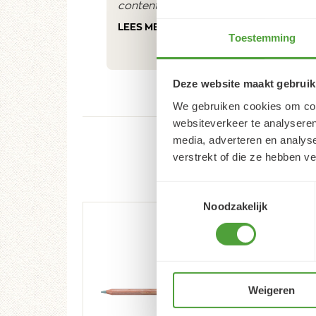
contente du résultat
LEES MEER
Toestemming
Deze website maakt gebruik
We gebruiken cookies om cont
websiteverkeer te analyseren
media, adverteren en analys
verstrekt of die ze hebben v
Toestemmingsselectie
Noodzakelijk
Weigeren