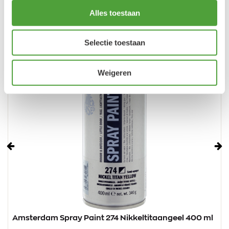
Alles toestaan
Selectie toestaan
Weigeren
Vorige
Vo
Amsterdam Spray Paint 274 Nikkeltitaangeel 400 ml