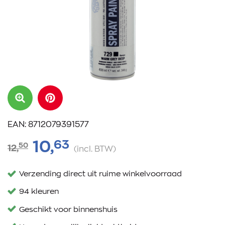
EAN: 8712079391577
63
10,
50
12,
(incl. BTW)
Verzending direct uit ruime winkelvoorraad
94 kleuren
Geschikt voor binnenshuis