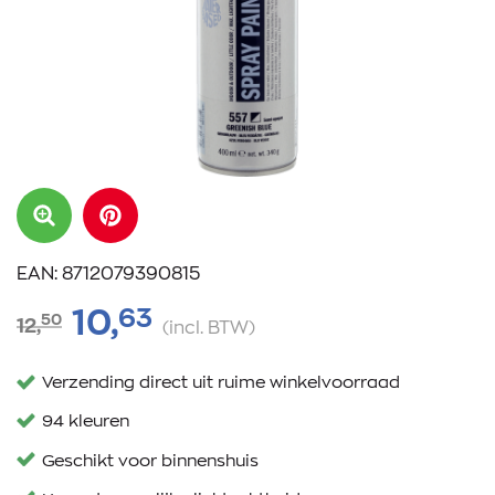
EAN: 8712079390815
63
10,
50
12,
(incl. BTW)
Verzending direct uit ruime winkelvoorraad
94 kleuren
Geschikt voor binnenshuis