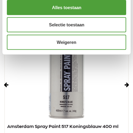
Alles toestaan
Selectie toestaan
Weigeren
Vorige
Vo
Amsterdam Spray Paint 517 Koningsblauw 400 ml