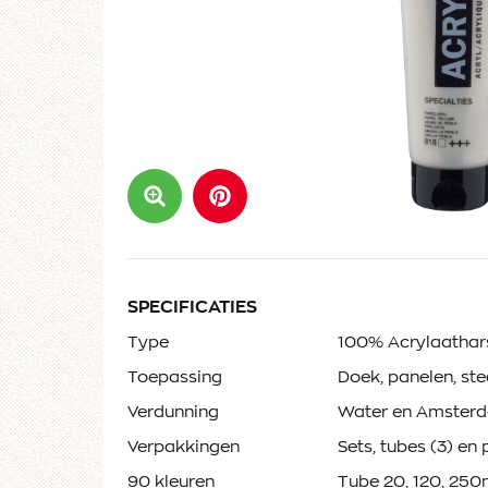
SPECIFICATIES
Type
100% Acrylaathar
Toepassing
Doek, panelen, st
Verdunning
Water en Amster
Verpakkingen
Sets, tubes (3) en 
90 kleuren
Tube 20, 120, 250