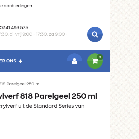
oie aanbiedingen
 0341 493 575
:30, di-vrij 9:00 - 17:30, za 9:00 -
ZOEKEN
0
ER ONS
LOGIN
18 Parelgeel 250 ml
verf 818 Parelgeel 250 ml
ylverf uit de Standard Series van