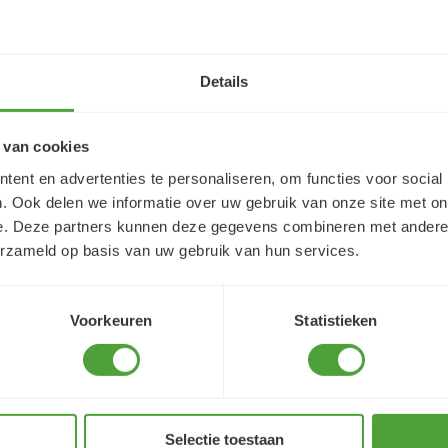
4 augustus 2026
reet j'ai trouvé très
Snelle service
Details
 van cookies
ent en advertenties te personaliseren, om functies voor social
. Ook delen we informatie over uw gebruik van onze site met on
e. Deze partners kunnen deze gegevens combineren met andere i
erzameld op basis van uw gebruik van hun services.
Varianten
Voorkeuren
Statistieken
Selectie toestaan