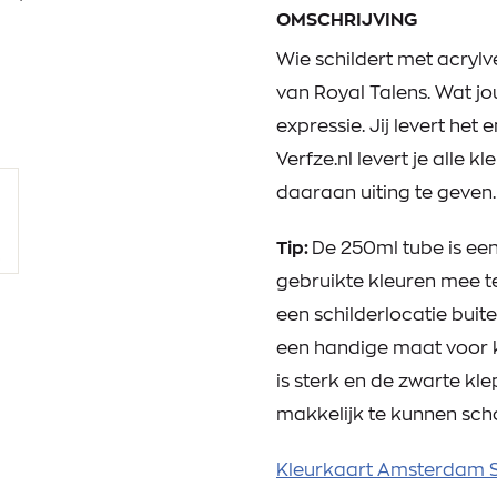
OMSCHRIJVING
Wie schildert met acrylv
van Royal Talens. Wat jo
expressie. Jij levert het
Verfze.nl levert je alle 
daaraan uiting te geven.
Tip:
De 250ml tube is ee
gebruikte kleuren mee t
een schilderlocatie buite
een handige maat voor k
is sterk en de zwarte k
makkelijk te kunnen sc
Kleurkaart Amsterdam S