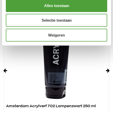
Alles toestaan
Selectie toestaan
Weigeren
Vorige
Vo
Amsterdam Acrylverf 702 Lampenzwart 250 ml