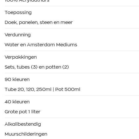
100% Acrylaathars
Toepassing
Doek, panelen, steen en meer
Verdunning
Water en Amsterdam Mediums
Verpakkingen
Sets, tubes (3) en potten (2)
90 kleuren
Tube 20, 120, 250ml | Pot 500ml
40 kleuren
Grote pot 1 liter
Alkalibestendig
Muurschilderingen