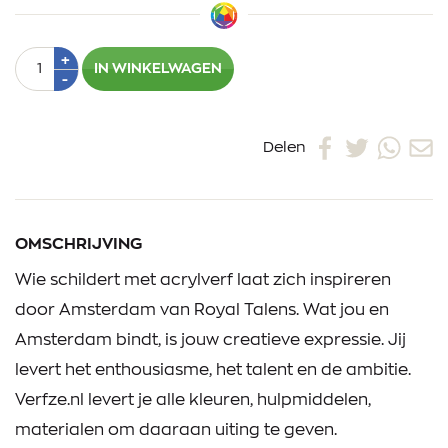
Aantal
Plus
+
IN WINKELWAGEN
1
Min
-
1
Delen
OMSCHRIJVING
Wie schildert met acrylverf laat zich inspireren
door Amsterdam van Royal Talens. Wat jou en
Amsterdam bindt, is jouw creatieve expressie. Jij
levert het enthousiasme, het talent en de ambitie.
Verfze.nl levert je alle kleuren, hulpmiddelen,
materialen om daaraan uiting te geven.