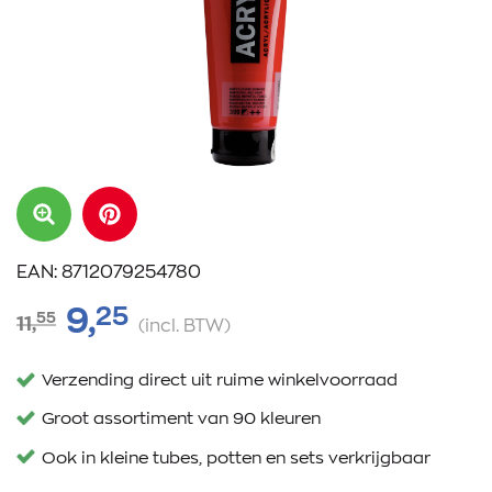
EAN: 8712079254780
25
9,
55
11,
(incl. BTW)
Verzending direct uit ruime winkelvoorraad
Groot assortiment van 90 kleuren
Ook in kleine tubes, potten en sets verkrijgbaar