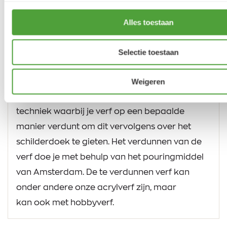
Alles toestaan
Selectie toestaan
Pouring met acryl
Weigeren
Pouring, ook wel acryl gieten genoemd, is een
techniek waarbij je verf op een bepaalde
manier verdunt om dit vervolgens over het
schilderdoek te gieten. Het verdunnen van de
verf doe je met behulp van het pouringmiddel
van Amsterdam. De te verdunnen verf kan
onder andere onze acrylverf zijn, maar
kan ook met hobbyverf.